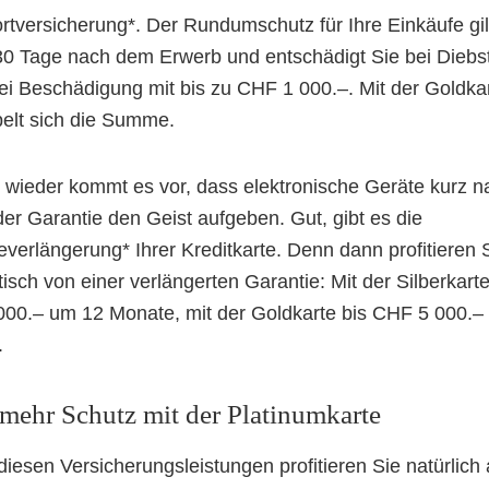
rtversicherung*. Der Rundumschutz für Ihre Einkäufe gilt
30 Tage nach dem Erwerb und entschädigt Sie bei Diebs
ei Beschädigung mit bis zu CHF 1 000.–. Mit der Goldka
elt sich die Summe.
 wieder kommt es vor, dass elektronische Geräte kurz n
der Garantie den Geist aufgeben. Gut, gibt es die
everlängerung* Ihrer Kreditkarte. Denn dann profitieren 
isch von einer verlängerten Garantie: Mit der Silberkarte
00.– um 12 Monate, mit der Goldkarte bis CHF 5 000.–
.
mehr Schutz mit der Platinumkarte
 diesen Versicherungsleistungen profitieren Sie natürlich