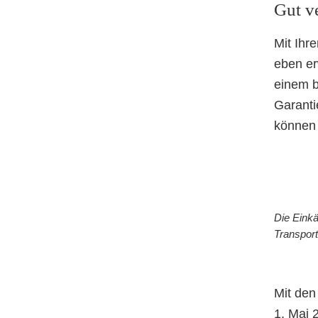
Gut v
Mit Ihr
eben er
einem b
Garantie
können 
Die Einkä
Transport
Mit den
1. Mai 