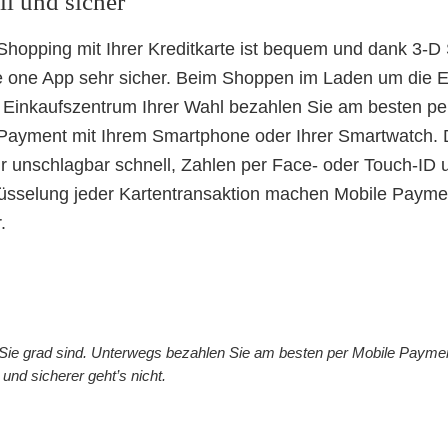
ll und sicher
Shopping mit Ihrer Kreditkarte ist bequem und dank 3-D
e one App sehr sicher. Beim Shoppen im Laden um die 
 Einkaufszentrum Ihrer Wahl bezahlen Sie am besten pe
Payment mit Ihrem Smartphone oder Ihrer Smartwatch. D
ur unschlagbar schnell, Zahlen per Face- oder Touch-ID 
üsselung jeder Kartentransaktion machen Mobile Payme
.
 Sie grad sind. Unterwegs bezahlen Sie am besten per Mobile Payme
 und sicherer geht’s nicht.