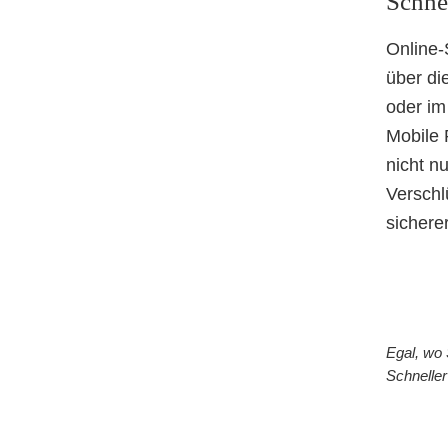
Schne
Online-
über di
oder im
Mobile 
nicht n
Verschl
sicherer
Egal, wo
Schneller