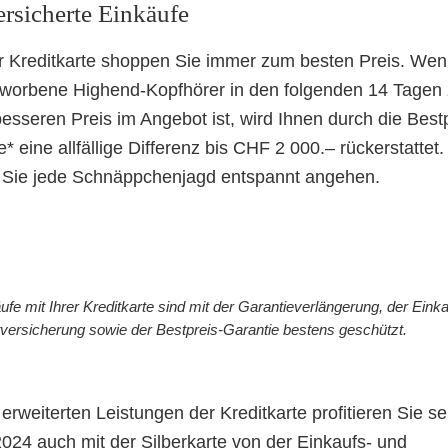
ersicherte Einkäufe
er Kreditkarte shoppen Sie immer zum besten Preis. Wen
worbene Highend-Kopfhörer in den folgenden 14 Tagen
esseren Preis im Angebot ist, wird Ihnen durch die Bestp
* eine allfällige Differenz bis CHF 2 000.– rückerstattet.
Sie jede Schnäppchenjagd entspannt angehen.
ufe mit Ihrer Kreditkarte sind mit der Garantieverlängerung, der Eink
versicherung sowie der Bestpreis-Garantie bestens geschützt.
 erweiterten Leistungen der Kreditkarte profitieren Sie s
2024 auch mit der Silberkarte von der Einkaufs- und