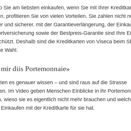
o Sie am liebsten einkaufen, wenn Sie mit Ihrer Kreditka
, profitieren Sie von vielen Vorteilen. Sie zahlen nicht n
er und sicherer, mit der Garantieverlängerung, der Einka
rtversicherung sowie der Bestpreis-Garantie sind Ihre E
chützt. Deshalb sind die Kreditkarten von Viseca beim 
te Wahl.
 mir diis Portemonnaie»
lten es genauer wissen – und sind raus auf die Strasse
n. Im Video geben Menschen Einblicke in ihr Portemon
n, wieso sie es eigentlich nicht mehr brauchen und welc
 Einkaufen mit der Kreditkarte für sie hat.