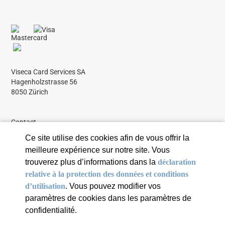
Viseca Card Services SA
Hagenholzstrasse 56
8050 Zürich
Contact
Tous les articles
Ce site utilise des cookies afin de vous offrir la
meilleure expérience sur notre site. Vous
trouverez plus d’informations dans la
déclaration
relative à la protection des données et conditions
d’utilisation
. Vous pouvez modifier vos
© 2026 Viseca Card Services SA
paramètres de cookies dans les paramètres de
confidentialité.
Protection des données et conditions d’utilisation