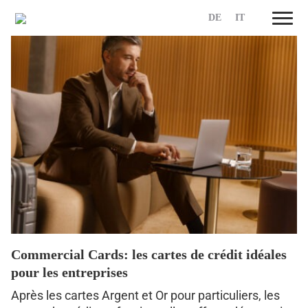
DE
IT
Skip
to
content
Commercial Cards: les cartes de crédit idéales
pour les entreprises
Après les cartes Argent et Or pour particuliers, les