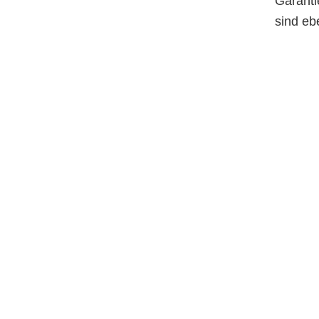
Garanti
sind ebe