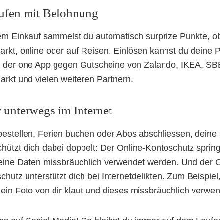
ufen mit Belohnung
em Einkauf sammelst du automatisch surprize Punkte, o
rkt, online oder auf Reisen. Einlösen kannst du deine 
in der one App gegen Gutscheine von Zalando, IKEA, SB
rkt und vielen weiteren Partnern.
r unterwegs im Internet
bestellen, Ferien buchen oder Abos abschliessen, deine 
chützt dich dabei doppelt: Der Online-Kontoschutz spring
ine Daten missbräuchlich verwendet werden. Und der O
chutz unterstützt dich bei Internetdelikten. Zum Beispie
ein Foto von dir klaut und dieses missbräuchlich verwen