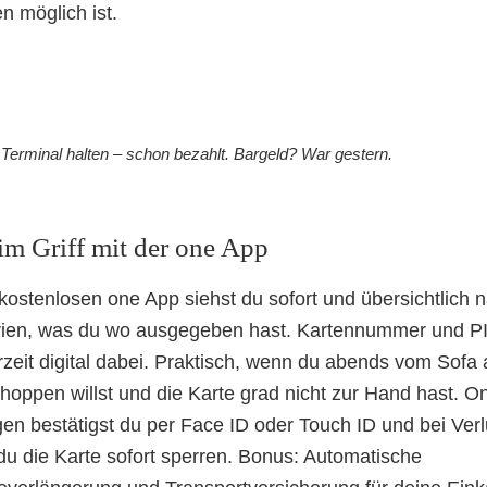
n möglich ist.
Terminal halten – schon bezahlt. Bargeld? War gestern.
im Griff mit der one App
 kostenlosen one App siehst du sofort und übersichtlich 
ien, was du wo ausgegeben hast. Kartennummer und P
rzeit digital dabei. Praktisch, wenn du abends vom Sofa
shoppen willst und die Karte grad nicht zur Hand hast. On
en bestätigst du per Face ID oder Touch ID und bei Verl
du die Karte sofort sperren. Bonus: Automatische