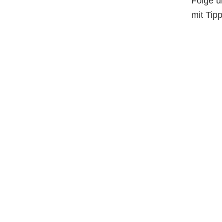
Folge u
mit Tip