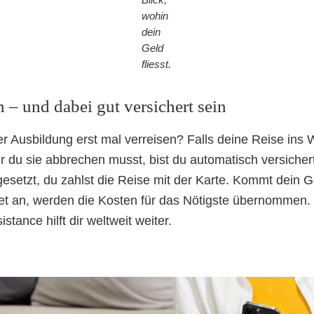
wohin
dein
Geld
fliesst.
 – und dabei gut versichert sein
r Ausbildung erst mal verreisen? Falls deine Reise ins
der du sie abbrechen musst, bist du automatisch versicher
esetzt, du zahlst die Reise mit der Karte. Kommt dein 
et an, werden die Kosten für das Nötigste übernommen.
stance hilft dir weltweit weiter.