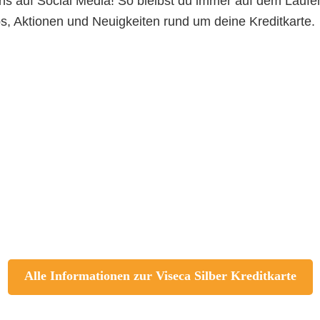
ns auf Social Media! So bleibst du immer auf dem Lauf
ps, Aktionen und Neuigkeiten rund um deine Kreditkarte.
Alle Informationen zur Viseca Silber Kreditkarte