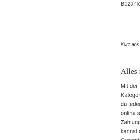
Bezahle
Kurz ans 
Alles 
Mit der
Kategor
du jede
online 
Zahlung
kannst 