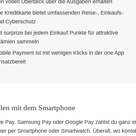
n vollen Überblick über die Ausgaben erhalten
e Kreditkarte bietet umfassenden Reise-, Einkaufs-
nd Cyberschutz
t surprize bei jedem Einkauf Punkte für attraktive
rämien sammeln
bile Payment ist mit wenigen Klicks in der one App
nsatzbereit
len mit dem Smartphone
le Pay, Samsung Pay oder Google Pay zahlst du ganz e
her per Smartphone oder Smartwatch. Überall, wo konta