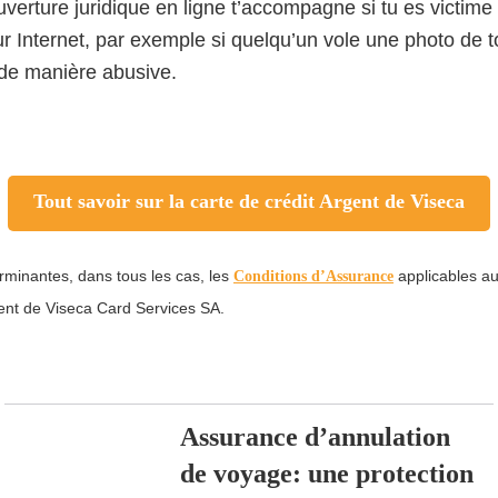
ouverture juridique en ligne t’accompagne si tu es victime
ur Internet, par exemple si quelqu’un vole une photo de to
e de manière abusive.
Tout savoir sur la carte de crédit Argent de Viseca
rminantes, dans tous les cas, les
Conditions d’Assurance
applicables au
nt de Viseca Card Services SA.
Assurance d’annulation
de voyage: une protection