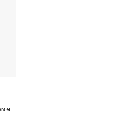
nt et