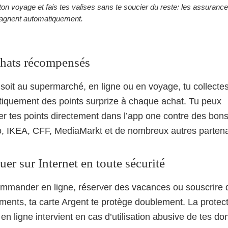
on voyage et fais tes valises sans te soucier du reste: les assuran
agnent automatiquement.
chats récompensés
soit au supermarché, en ligne ou en voyage, tu collecte
iquement des points surprize à chaque achat. Tu peux
r tes points directement dans l’app one contre des bon
, IKEA, CFF, MediaMarkt et de nombreux autres partena
er sur Internet en toute sécurité
mmander en ligne, réserver des vacances ou souscrire 
ents, ta carte Argent te protège doublement. La protec
en ligne intervient en cas d’utilisation abusive de tes do