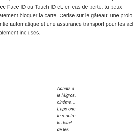
vec Face ID ou Touch ID et, en cas de perte, tu peux
tement bloquer la carte. Cerise sur le gâteau: une prol
ntie automatique et une assurance transport pour tes ac
alement incluses.
Achats à
la Migros,
cinéma…
L’app one
te montre
le détail
de tes