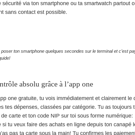
e sécurité via ton smartphone ou ta smartwatch partout o
t sans contact est possible.
 de poser ton smartphone quelques secondes sur le terminal et c’est pay
iquide!
trôle absolu grâce à l’app one
app one gratuite, tu vois immédiatement et clairement le d
es tes dépenses, classées par catégorie. Tu as toujours 
de carte et ton code NIP sur toi sous forme numérique:
 si tu veux faire des achats en ligne depuis ton canapé le
n’as pas ta carte sous la main! Tu confirmes les paiemen