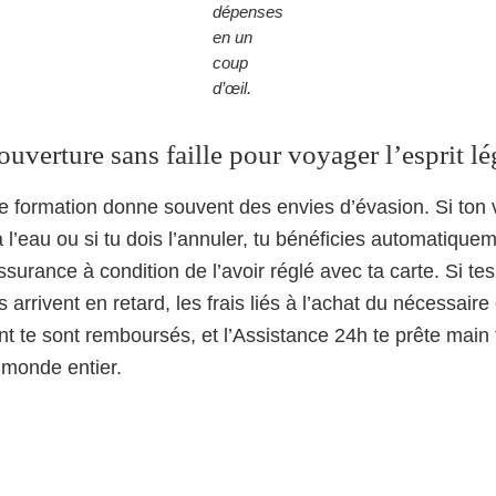
dépenses
en un
coup
d’œil.
uverture sans faille pour voyager l’esprit lé
ne formation donne souvent des envies d’évasion. Si ton
 l’eau ou si tu dois l’annuler, tu bénéficies automatique
surance à condition de l’avoir réglé avec ta carte. Si tes
arrivent en retard, les frais liés à l’achat du nécessaire
nt te sont remboursés, et l’Assistance 24h te prête main 
 monde entier.