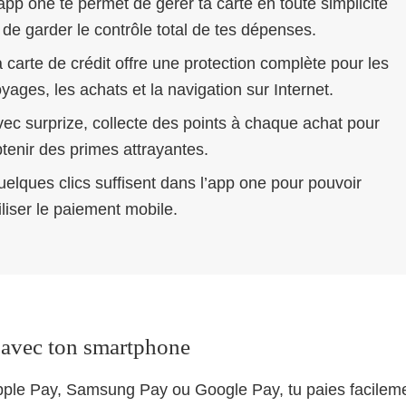
app one te permet de gérer ta carte en toute simplicité
 de garder le contrôle total de tes dépenses.
 carte de crédit offre une protection complète pour les
yages, les achats et la navigation sur Internet.
ec surprize, collecte des points à chaque achat pour
tenir des primes attrayantes.
elques clics suffisent dans l’app one pour pouvoir
iliser le paiement mobile.
 avec ton smartphone
ple Pay, Samsung Pay ou Google Pay, tu paies facileme