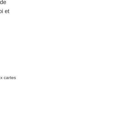
 de
i et
x cartes