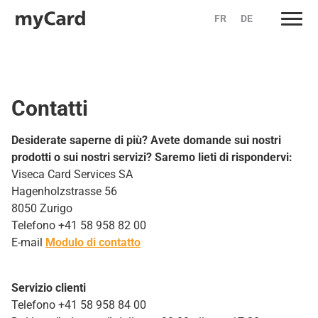
FR
DE
Skip
to
content
Contatti
Desiderate saperne di più? Avete domande sui nostri
prodotti o sui nostri servizi? Saremo lieti di rispondervi:
Viseca Card Services SA
Hagenholzstrasse 56
8050 Zurigo
Telefono +41 58 958 82 00
E-mail
Modulo di contatto
Servizio clienti
Telefono +41 58 958 84 00