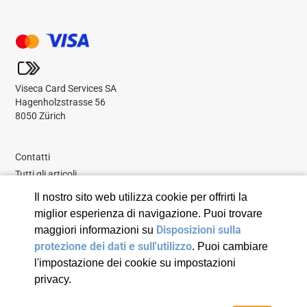
Viseca Card Services SA
Hagenholzstrasse 56
8050 Zürich
Contatti
Tutti gli articoli
Il nostro sito web utilizza cookie per offrirti la
miglior esperienza di navigazione. Puoi trovare
Disposizioni sulla
maggiori informazioni su
protezione dei dati e sull'utilizzo
. Puoi cambiare
l'impostazione dei cookie su impostazioni
© 2026 Viseca Card Services SA
privacy.
Disposizioni sulla protezione dei dati e sull’utilizzo
Note legali