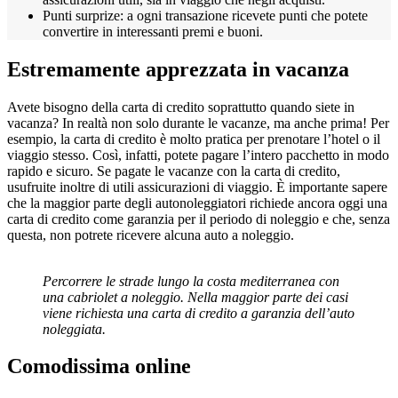
Punti surprize: a ogni transazione ricevete punti che potete
convertire in interessanti premi e buoni.
Estremamente apprezzata in vacanza
Avete bisogno della carta di credito soprattutto quando siete in
vacanza? In realtà non solo durante le vacanze, ma anche prima! Per
esempio, la carta di credito è molto pratica per prenotare l’hotel o il
viaggio stesso. Così, infatti, potete pagare l’intero pacchetto in modo
rapido e sicuro. Se pagate le vacanze con la carta di credito,
usufruite inoltre di utili assicurazioni di viaggio. È importante sapere
che la maggior parte degli autonoleggiatori richiede ancora oggi una
carta di credito come garanzia per il periodo di noleggio e che, senza
questa, non potrete ricevere alcuna auto a noleggio.
Percorrere le strade lungo la costa mediterranea con
una cabriolet a noleggio. Nella maggior parte dei casi
viene richiesta una carta di credito a garanzia dell’auto
noleggiata.
Comodissima online