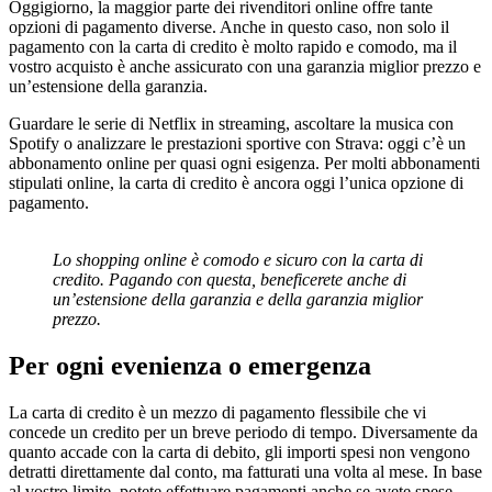
Oggigiorno, la maggior parte dei rivenditori online offre tante
opzioni di pagamento diverse. Anche in questo caso, non solo il
pagamento con la carta di credito è molto rapido e comodo, ma il
vostro acquisto è anche assicurato con una garanzia miglior prezzo e
un’estensione della garanzia.
Guardare le serie di Netflix in streaming, ascoltare la musica con
Spotify o analizzare le prestazioni sportive con Strava: oggi c’è un
abbonamento online per quasi ogni esigenza. Per molti abbonamenti
stipulati online, la carta di credito è ancora oggi l’unica opzione di
pagamento.
Lo shopping online è comodo e sicuro con la carta di
credito. Pagando con questa, beneficerete anche di
un’estensione della garanzia e della garanzia miglior
prezzo.
Per ogni evenienza o emergenza
La carta di credito è un mezzo di pagamento flessibile che vi
concede un credito per un breve periodo di tempo. Diversamente da
quanto accade con la carta di debito, gli importi spesi non vengono
detratti direttamente dal conto, ma fatturati una volta al mese. In base
al vostro limite, potete effettuare pagamenti anche se avete spese