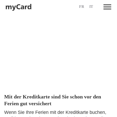
FR
IT
Skip
to
content
Mit der Kreditkarte sind Sie schon vor den
Ferien gut versichert
Wenn Sie Ihre Ferien mit der Kreditkarte buchen,