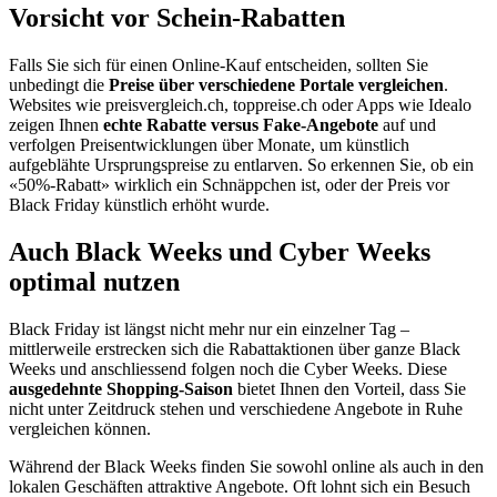
Vorsicht vor Schein-Rabatten
Falls Sie sich für einen Online-Kauf entscheiden, sollten Sie
unbedingt die
Preise über verschiedene Portale vergleichen
.
Websites wie preisvergleich.ch, toppreise.ch oder Apps wie Idealo
zeigen Ihnen
echte Rabatte versus Fake-Angebote
auf und
verfolgen Preisentwicklungen über Monate, um künstlich
aufgeblähte Ursprungspreise zu entlarven. So erkennen Sie, ob ein
«50%-Rabatt» wirklich ein Schnäppchen ist, oder der Preis vor
Black Friday künstlich erhöht wurde.
Auch Black Weeks und Cyber Weeks
optimal nutzen
Black Friday ist längst nicht mehr nur ein einzelner Tag –
mittlerweile erstrecken sich die Rabattaktionen über ganze Black
Weeks und anschliessend folgen noch die Cyber Weeks. Diese
ausgedehnte Shopping-Saison
bietet Ihnen den Vorteil, dass Sie
nicht unter Zeitdruck stehen und verschiedene Angebote in Ruhe
vergleichen können.
Während der Black Weeks finden Sie sowohl online als auch in den
lokalen Geschäften attraktive Angebote. Oft lohnt sich ein Besuch