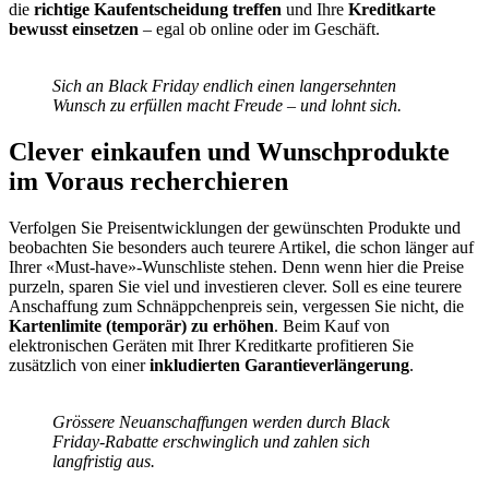
die
richtige Kaufentscheidung treffen
und Ihre
Kreditkarte
bewusst einsetzen
– egal ob online oder im Geschäft.
Sich an Black Friday endlich einen langersehnten
Wunsch zu erfüllen macht Freude – und lohnt sich.
Clever einkaufen und Wunschprodukte
im Voraus recherchieren
Verfolgen Sie Preisentwicklungen der gewünschten Produkte und
beobachten Sie besonders auch teurere Artikel, die schon länger auf
Ihrer «Must-have»-Wunschliste stehen. Denn wenn hier die Preise
purzeln, sparen Sie viel und investieren clever. Soll es eine teurere
Anschaffung zum Schnäppchenpreis sein, vergessen Sie nicht, die
Kartenlimite (temporär) zu erhöhen
. Beim Kauf von
elektronischen Geräten mit Ihrer Kreditkarte profitieren Sie
zusätzlich von einer
inkludierten Garantieverlängerung
.
Grössere Neuanschaffungen werden durch Black
Friday-Rabatte erschwinglich und zahlen sich
langfristig aus.