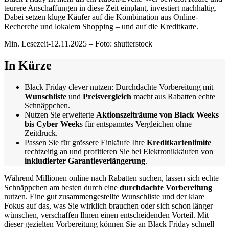
teurere Anschaffungen in diese Zeit einplant, investiert nachhaltig.
Dabei setzen kluge Käufer auf die Kombination aus Online-
Recherche und lokalem Shopping – und auf die Kreditkarte.
Min. Lesezeit-12.11.2025 – Foto: shutterstock
In Kürze
Black Friday clever nutzen: Durchdachte Vorbereitung mit
Wunschliste
und
Preisvergleich
macht aus Rabatten echte
Schnäppchen.
Nutzen Sie erweiterte
Aktionszeiträume von Black Weeks
bis Cyber Week
s für entspanntes Vergleichen ohne
Zeitdruck.
Passen Sie für grössere Einkäufe Ihre
Kreditkartenlimite
rechtzeitig an und profitieren Sie bei Elektronikkäufen von
inkludierter Garantieverlängerung
.
Während Millionen online nach Rabatten suchen, lassen sich echte
Schnäppchen am besten durch eine
durchdachte Vorbereitung
nutzen. Eine gut zusammengestellte Wunschliste und der klare
Fokus auf das, was Sie wirklich brauchen oder sich schon länger
wünschen, verschaffen Ihnen einen entscheidenden Vorteil. Mit
dieser gezielten Vorbereitung können Sie an Black Friday schnell