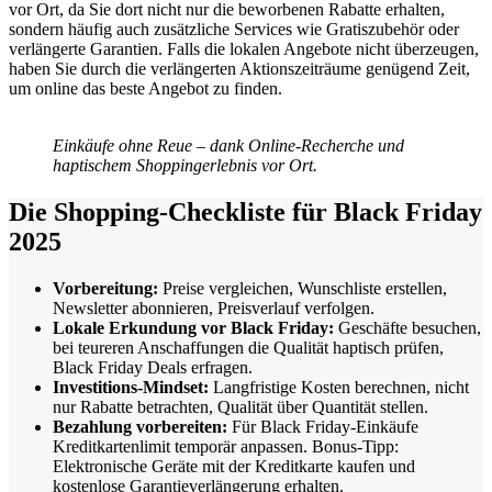
vor Ort, da Sie dort nicht nur die beworbenen Rabatte erhalten,
sondern häufig auch zusätzliche Services wie Gratiszubehör oder
verlängerte Garantien. Falls die lokalen Angebote nicht überzeugen,
haben Sie durch die verlängerten Aktionszeiträume genügend Zeit,
um online das beste Angebot zu finden.
Einkäufe ohne Reue – dank Online-Recherche und
haptischem Shoppingerlebnis vor Ort.
Die Shopping-Checkliste für Black Friday
2025
Vorbereitung:
Preise vergleichen, Wunschliste erstellen,
Newsletter abonnieren, Preisverlauf verfolgen.
Lokale Erkundung vor Black Friday:
Geschäfte besuchen,
bei teureren Anschaffungen die Qualität haptisch prüfen,
Black Friday Deals erfragen.
Investitions-Mindset:
Langfristige Kosten berechnen, nicht
nur Rabatte betrachten, Qualität über Quantität stellen.
Bezahlung vorbereiten:
Für Black Friday-Einkäufe
Kreditkartenlimit temporär anpassen. Bonus-Tipp:
Elektronische Geräte mit der Kreditkarte kaufen und
kostenlose Garantieverlängerung erhalten.