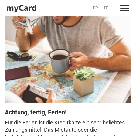
FR
IT
Skip
to
content
Achtung, fertig, Ferien!
Für die Ferien ist die Kreditkarte ein sehr beliebtes
Zahlungsmittel. Das Mietauto oder die