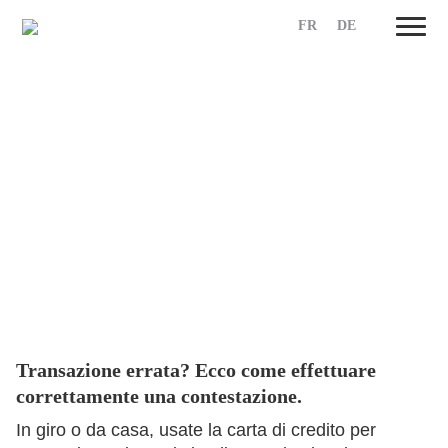
FR
DE
Skip
to
content
Transazione errata? Ecco come effettuare
correttamente una contestazione.
In giro o da casa, usate la carta di credito per