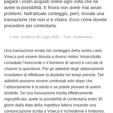
pagare i vostri acquisti online ogni volta che ne
avete la possibilità. E finora non avete mai avuto
problemi. Nell’attuale conteggio, però, trovate una
transazione che non vi è chiara. Ecco come dovete
procedere per contestarla.
min. di lettura-25 Luglio 2025 – Foto: shutterstock
Una transazione errata nel conteggio della vostra carta
Viseca può essere dovuta a diversi motivi. Innanzitutto
contattate l’esercente o il fornitore di servizi e cercate di
chiarire la questione. Per gli addebiti degli abbonamenti
ricordatevi di effettuare la disdetta nei tempi previsti. Tali
addebiti possono essere contestati solo dopo che
l’abbonamento è scaduto e se potete provare di averlo
disdetto. Se una transazione risulta effettivamente
ingiustificata, avete la possibilità di contestarla entro 30
giorni dalla data della rispettiva fattura inviando una
comunicazione scritta a Viseca e richiederne il rimborso.