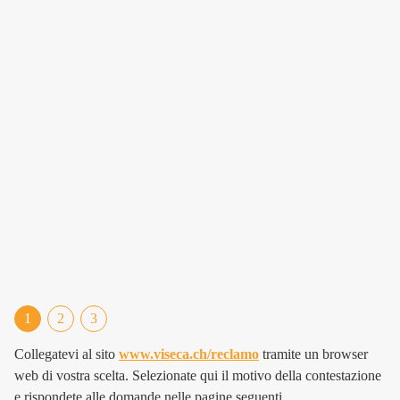
1
2
3
Collegatevi al sito
www.viseca.ch/reclamo
tramite un browser
Do
web di vostra scelta. Selezionate qui il motivo della contestazione
co
e rispondete alle domande nelle pagine seguenti.
il