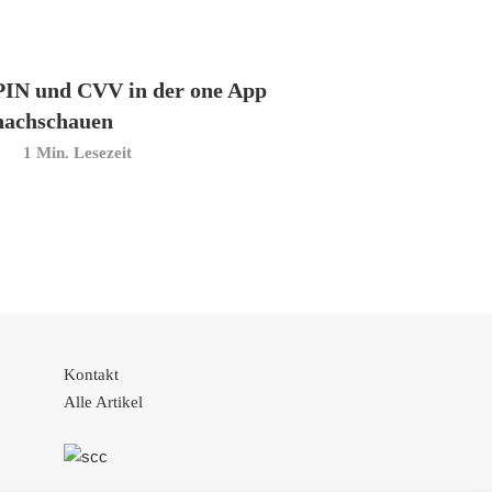
PIN und CVV in der one App
nachschauen
Min. Lesezeit
Kontakt
Alle Artikel