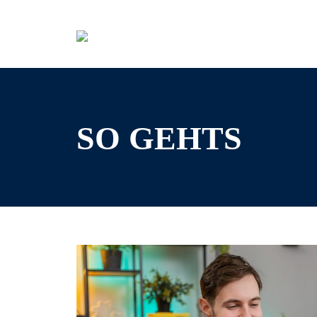
Skip
to
content
SO GEHTS