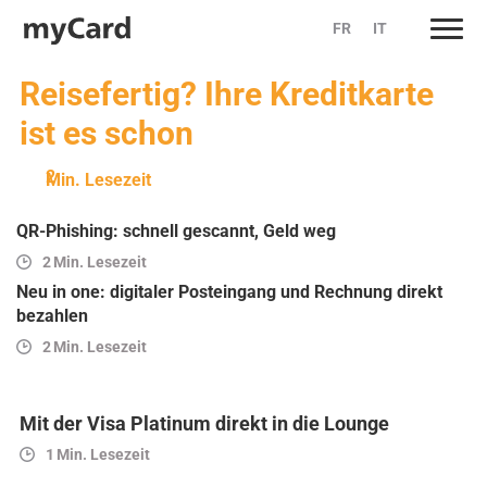
FR
IT
Skip
to
Reisefertig? Ihre Kreditkarte
content
ist es schon
Min. Lesezeit
QR-Phishing: schnell gescannt, Geld weg
Min. Lesezeit
Neu in one: digitaler Posteingang und Rechnung direkt
bezahlen
Min. Lesezeit
Mit der Visa Platinum direkt in die Lounge
Min. Lesezeit