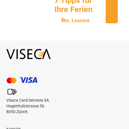
7 Tipps für
Ihre Ferien
Min. Lesezeit
Viseca Card Services SA
Hagenholzstrasse 56
8050 Zürich