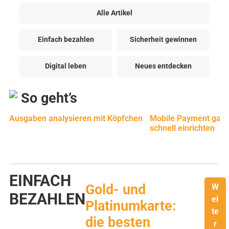
Alle Artikel
Einfach bezahlen
Sicherheit gewinnen
Digital leben
Neues entdecken
So geht’s
Ausgaben analysieren mit Köpfchen
Mobile Payment ganz
schnell einrichten
EINFACH
Gold- und
W
BEZAHLEN
ei
Platinumkarte:
te
die besten
r